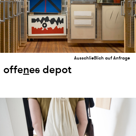
Ausschließlich auf Anfrage
offe
n
e
s
depot