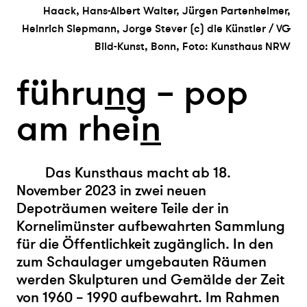
Haack, Hans-Albert Walter, Jürgen Partenheimer,
Heinrich Siepmann, Jorge Stever (c) die Künstler / VG
Bild-Kunst, Bonn, Foto: Kunsthaus NRW
führu
n
g – pop
am rhei
n
Das Kunsthaus macht ab 18.
November 2023 in zwei neuen
Depoträumen weitere Teile der in
Kornelimünster aufbewahrten Sammlung
für die Öffentlichkeit zugänglich. In den
zum Schaulager umgebauten Räumen
werden Skulpturen und Gemälde der Zeit
von 1960 – 1990 aufbewahrt. Im Rahmen