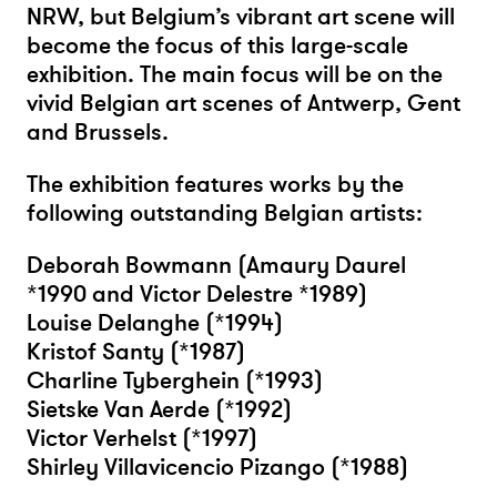
NRW, but Belgium’s vibrant art scene will
become the focus of this large-scale
exhibition. The main focus will be on the
vivid Belgian art scenes of Antwerp, Gent
and Brussels.
The exhibition features works by the
following outstanding Belgian artists:
Deborah Bowmann (Amaury Daurel
*1990 and Victor Delestre *1989)
Louise Delanghe (*1994)
Kristof Santy (*1987)
Charline Tyberghein (*1993)
Sietske Van Aerde (*1992)
Victor Verhelst (*1997)
Shirley Villavicencio Pizango (*1988)