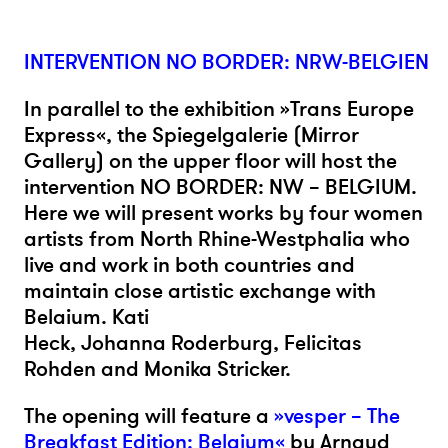
INTERVENTION NO BORDER: NRW-BELGIEN
In parallel to the exhibition »Trans Europe
Express«, the Spiegelgalerie (Mirror
Gallery) on the upper floor will host the
intervention NO BORDER: NW – BELGIUM.
Here we will present works by four women
artists from North Rhine-Westphalia who
live and work in both countries and
maintain close artistic exchange with
Belaium. Kati
Heck, Johanna Roderburg, Felicitas
Rohden and Monika Stricker.
The opening will feature a
»vesper – The
Breakfast Edition: Belgium«
by Arnaud