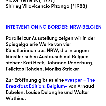
Victor Verhelst (*1997)
Shirley Villavicencio Pizango (*1988)
INTERVENTION NO BORDER: NRW-BELGIEN
Parallel zur Ausstellung zeigen wir in der
Spiegelgalerie Werke von vier
Künstlerinnen aus NRW, die in engem
künstlerischen Austausch mit Belgien
stehen: Kati Heck, Johanna Roderburg,
Felicitas Rohden, Monika Stricker.
Zur Eröffnung gibt es eine
»vesper – The
Breakfast Edition: Belgium«
von Arnaud
Eubelen, Louise Delanghe und Walter
Wathieu.