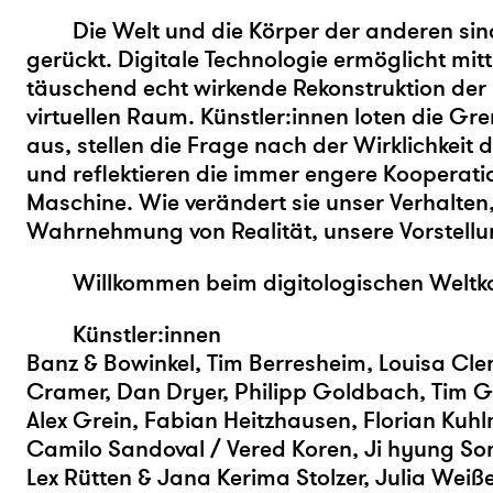
Die Welt und die Körper der anderen sin
gerückt. Digitale Technologie ermöglicht mitt
täuschend echt wirkende Rekonstruktion der 
virtuellen Raum. Künstler:innen loten die Gr
aus, stellen die Frage nach der Wirklichkeit d
und reflektieren die immer engere Kooperat
Maschine. Wie verändert sie unser Verhalten
Wahrnehmung von Realität, unsere Vorstell
Willkommen beim digitologischen Weltk
Künstler:innen
Banz & Bowinkel, Tim Berresheim, Louisa Cl
Cramer, Dan Dryer, Philipp Goldbach, Tim G
Alex Grein, Fabian Heitzhausen, Florian Kuh
Camilo Sandoval / Vered Koren, Ji hyung Son
Lex Rütten & Jana Kerima Stolzer, Julia Wei