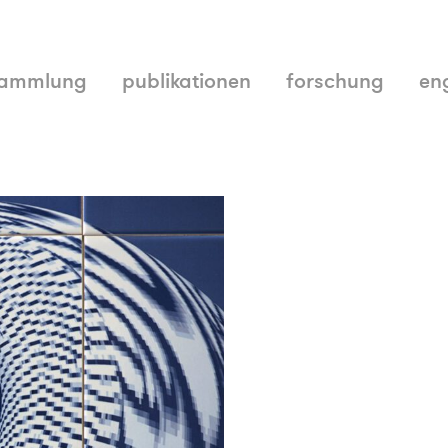
ammlung
publikationen
forschung
en