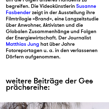
begreifen. Die Videokünstlerin
Susanne
Fasbender
zeigt in der Ausstellung ihre
Filmtrilogie »Brand«, eine Langzeitstudie
über Anwohner, Aktivisten und die
Globalen Zusammenhänge und Folgen
der Energiewirtschaft. Der Journalist
Matthias Jung
hat über Jahre
Fotoreportagen u. a. in den verlassenen
Dörfern aufgenommen.
weitere Beiträge der Ge
s
präch
s
reihe: