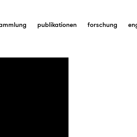
ammlung
publikationen
forschung
en