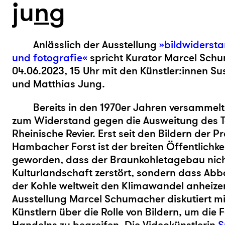
ju
n
g
Anlässlich der Ausstellung
»bildwidersta
und fotografie«
spricht Kurator Marcel Sch
04.06.2023, 15 Uhr
mit den Künstler:innen S
und Matthias Jung.
Bereits in den 1970er Jahren versammel
zum Widerstand gegen die Ausweitung des 
Rheinische Revier. Erst seit den Bildern der P
Hambacher Forst ist der breiten Öffentlichke
geworden, dass der Braunkohletagebau nicht
Kulturlandschaft zerstört, sondern dass Ab
der Kohle weltweit den Klimawandel anheizen
Ausstellung Marcel Schumacher diskutiert mi
Künstlern über die Rolle von Bildern, um die 