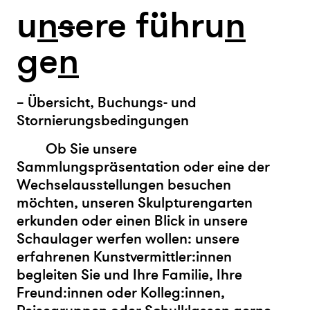
u
n
s
ere führu
n
ge
n
– Übersicht, Buchungs- und
Stornierungsbedingungen
Ob Sie unsere
Sammlungspräsentation oder eine der
Wechselausstellungen besuchen
möchten, unseren Skulpturengarten
erkunden oder einen Blick in unsere
Schaulager werfen wollen: unsere
erfahrenen Kunstvermittler:innen
begleiten Sie und Ihre Familie, Ihre
Freund:innen oder Kolleg:innen,