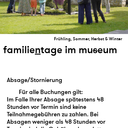
Frühling, Sommer, Herbst & Winter
familie
n
tage im mu
s
eum
Absage/Stornierung
Für alle Buchungen gilt:
Im Falle Ihrer Absage spätestens 48
Stunden vor Termin sind keine
Teilnahmegebühren zu zahlen. Bei
Absagen weniger als 48 Stunden vor