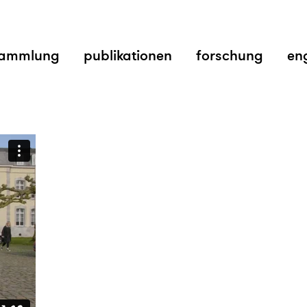
ammlung
publikationen
forschung
en