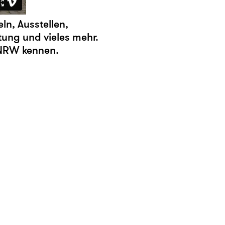
n, Ausstellen,
tung und vieles mehr.
 NRW kennen.