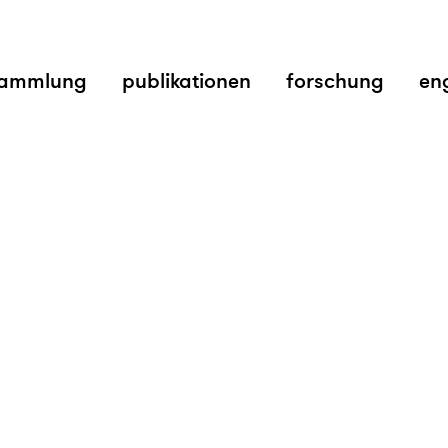
ammlung
publikationen
forschung
en