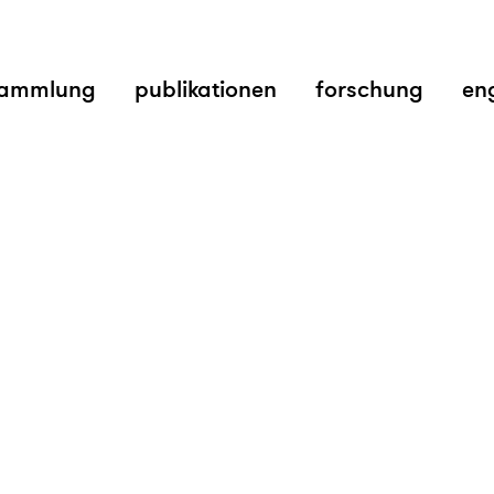
ammlung
publikationen
forschung
en