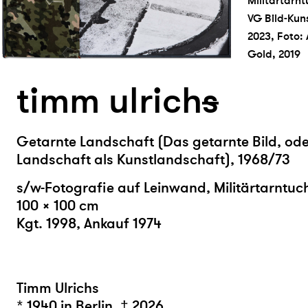
Militärtarnt
VG Bild-Kun
2023, Foto:
Gold, 2019
timm ulrich
s
Getarnte Landschaft (Das getarnte Bild, oder
Landschaft als Kunstlandschaft), 1968/73
s/w-Fotografie auf Leinwand, Militärtarntuc
100 × 100 cm
Kgt. 1998, Ankauf 1974
Timm Ulrichs
* 1940 in Berlin, † 2026