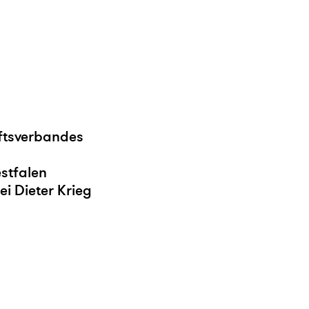
ftsverbandes
stfalen
i Dieter Krieg