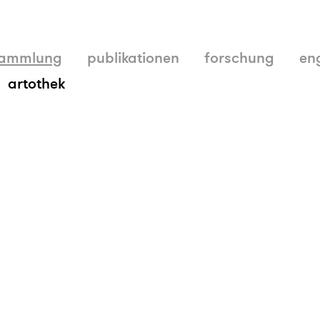
ammlung
publikationen
forschung
en
artothek