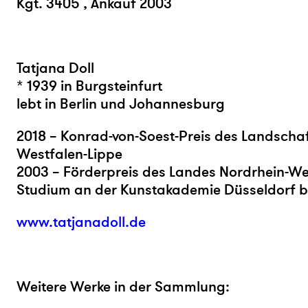
Kgt
. 3405
, Ankauf 2003
Tatjana Doll
* 1939
in Burgsteinfurt
lebt in Berlin und Johannesburg
2018 – Konrad-von-Soest-Preis des Landscha
Westfalen-Lippe
2003 – Förderpreis des Landes Nordrhein-We
Studium an der Kunstakademie Düsseldorf be
www.tatjanadoll.de
Weitere Werke in der Sammlung: