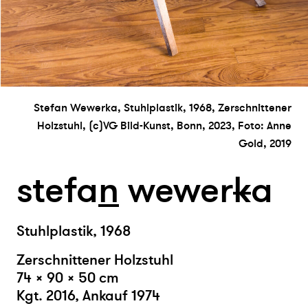
Stefan Wewerka, Stuhlplastik, 1968, Zerschnittener
Holzstuhl, (c)VG Bild-Kunst, Bonn, 2023, Foto: Anne
Gold, 2019
stefa
n
wewer
k
a
Stuhlplastik, 1968
Zerschnittener Holzstuhl
74 × 90 × 50 cm
Kgt. 2016, Ankauf 1974