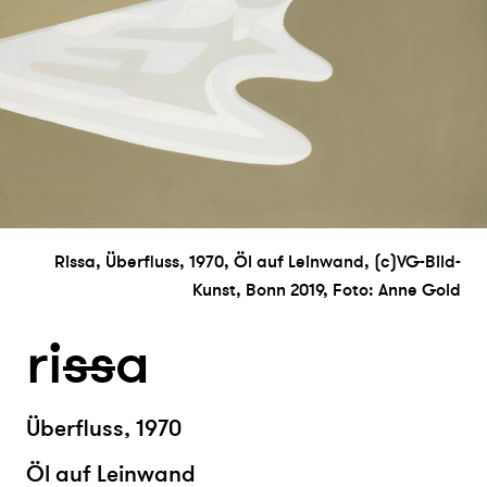
Rissa, Überfluss, 1970, Öl auf Leinwand, (c)VG-Bild-
Kunst, Bonn 2019, Foto: Anne Gold
ri
s
s
a
Überfluss, 1970
Öl auf Leinwand