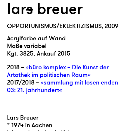
lar
s
breuer
OPPORTUNISMUS/EKLEKTIZISMUS, 2009
Acrylfarbe auf Wand
Maße variabel
Kgt. 3825, Ankauf 2015
2018 –
»büro komplex – Die Kunst der
Artothek im politischen Raum«
2017/2018 –
»sammlung mit losen enden
03: 21. jahrhundert«
Lars Breuer
* 1974 in Aachen