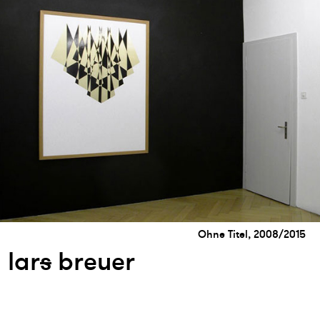
Ohne Titel, 2008/2015
lar
s
breuer