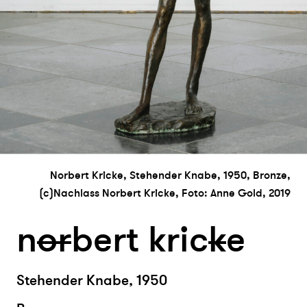
Norbert Kricke, Stehender Knabe, 1950, Bronze,
(c)Nachlass Norbert Kricke, Foto: Anne Gold, 2019
n
or
bert kric
k
e
Stehender Knabe, 1950