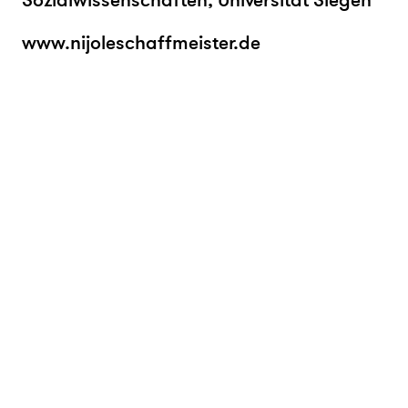
Sozialwissenschaften, Universität Siegen
www.nijoleschaffmeister.de