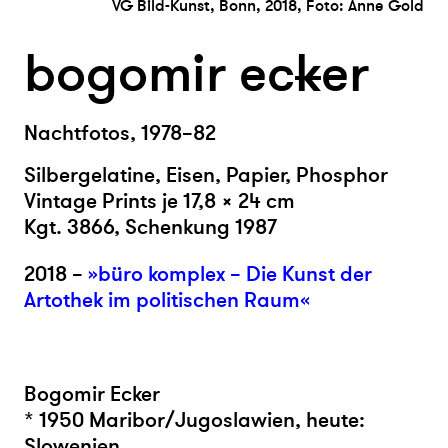
VG Bild-Kunst, Bonn, 2018, Foto: Anne Gold
bogomir ec
k
er
Nachtfotos, 1978–82
Silbergelatine, Eisen, Papier, Phosphor
Vintage Prints je 17,8 × 24 cm
Kgt. 3866, Schenkung 1987
2018 –
»büro komplex – Die Kunst der
Artothek im politischen Raum«
Bogomir Ecker
* 1950 Maribor/Jugoslawien, heute:
Slowenien