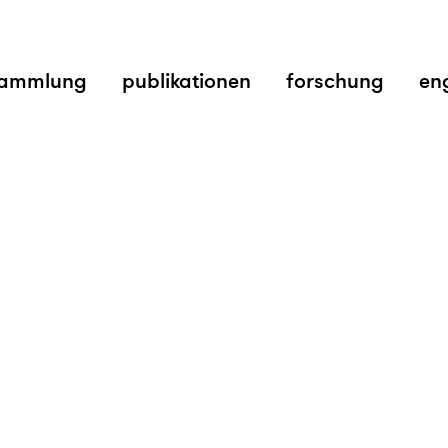
ammlung
publikationen
forschung
en