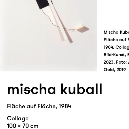
Mischa Kuba
Fläche auf 
1984, Colla
Bild-Kunst,
2023, Foto:
Gold, 2019
mi
s
cha kuball
Fläche auf Fläche, 1984
Collage
100 × 70 cm