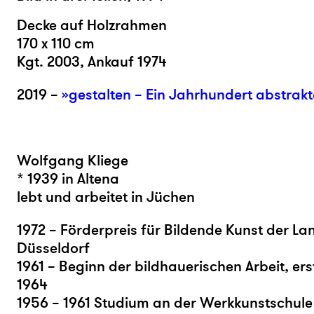
Decke auf Holzrahmen
170 x 110 cm
Kgt. 2003,
Ankauf 1974
2019 –
»gestalten – Ein Jahrhundert abstrak
Wolfgang Kliege
* 1939 in Altena
lebt und arbeitet in Jüchen
1972 – Förderpreis für Bildende Kunst der L
Düsseldorf
1961 – Beginn der bildhauerischen Arbeit, er
1964
1956 – 1961 Studium an der Werkkunstschule