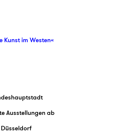
te Kunst im Westen«
andeshauptstadt
ste Ausstellungen ab
 Düsseldorf