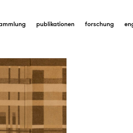
ammlung
publikationen
forschung
en