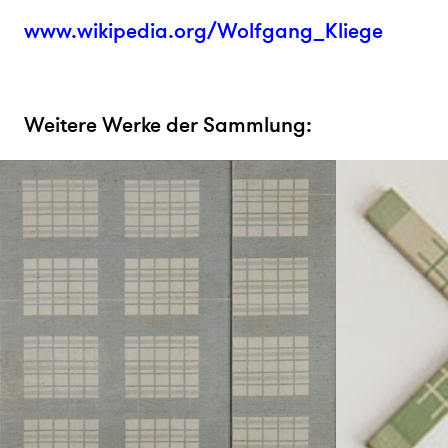
www.wikipedia.org/Wolfgang_Kliege
Weitere Werke der Sammlung: