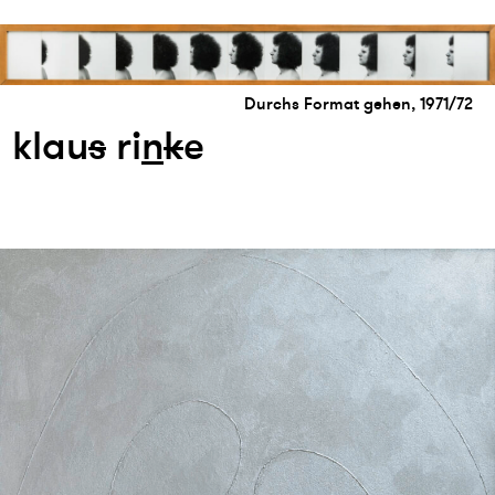
Durchs Format gehen, 1971/72
klau
s
ri
n
k
e