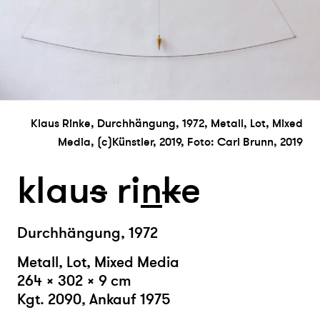
Klaus Rinke, Durchhängung, 1972, Metall, Lot, Mixed
Media, (c)Künstler, 2019, Foto: Carl Brunn, 2019
klau
s
ri
n
k
e
Durchhängung, 1972
Metall, Lot, Mixed Media
264 × 302 × 9 cm
Kgt. 2090, Ankauf 1975