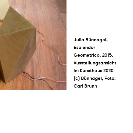
Julia Bünnagel,
Esplendor
Geometrico, 2015,
Ausstellungsansicht
im Kunsthaus 2020
(c) Bünnagel, Foto:
Carl Brunn