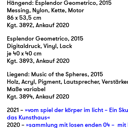
Hängend: Esplendor Geometrico, 2015
Messing, Nylon, Kette, Motor
86 x 53,5 cm
Kgt. 3892, Ankauf 2020
Esplendor Geometrico, 2015
Digitaldruck, Vinyl, Lack
je 40 x 40 cm
Kgt. 3893, Ankauf 2020
Liegend: Music of the Spheres, 2015
Holz, Acryl, Pigment, Lautsprecher, Verstärke
Maße variabel
Kgt. 3894, Ankauf 2020
2021 –
»vom spiel der körper im licht – Ein Sk
das Kunsthaus«
2020 –
»sammlung mit losen enden 04 – mit 