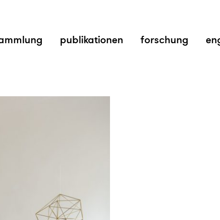
ammlung
publikationen
forschung
en