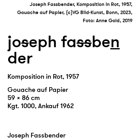
Joseph Fassbender, Komposition in Rot, 1957,
Gouache auf Papier, (c)VG Bild-Kunst, Bonn, 2023,
Foto: Anne Gold, 2019
jo
s
eph fa
s
s
be
n
der
Komposition in Rot, 1957
Gouache auf Papier
59 × 86 cm
Kgt. 1000, Ankauf 1962
Joseph Fassbender