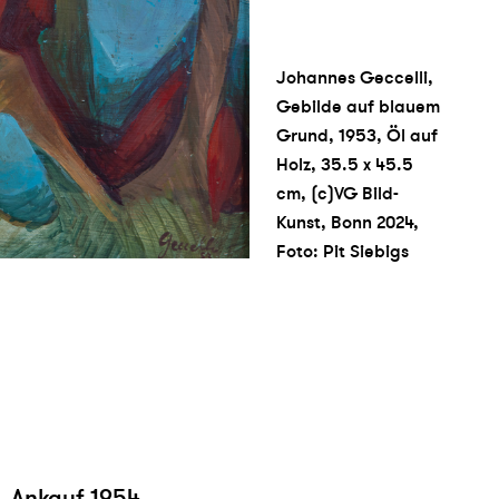
Johannes Geccelli,
Gebilde auf blauem
Grund, 1953, Öl auf
Holz, 35.5 x 45.5
cm, (c)VG Bild-
Kunst, Bonn 2024,
Foto: Pit Siebigs
 Ankauf 1954