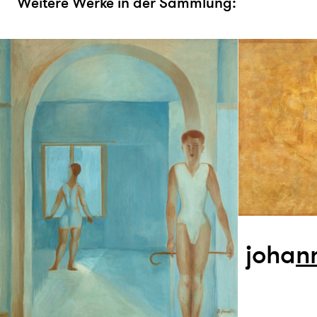
Weitere Werke in der Sammlung:
joha
n