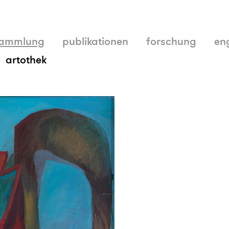
ammlung
publikationen
forschung
en
artothek