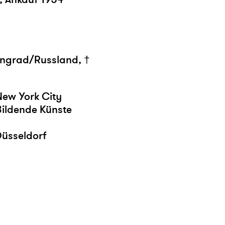
ingrad/Russland, †
New York City
Bildende Künste
Düsseldorf