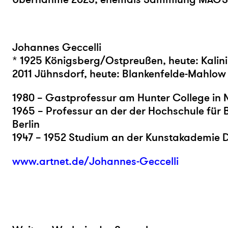
Johannes Geccelli
* 1925 Königsberg/Ostpreußen, heute: Kalin
2011 Jühnsd
orf, heute: Blankenfelde-Mahlow
1980 – Gastprofessur am Hunter College in 
1965 – Professur an der der Hochschule für 
Berlin
1947 – 1952 Studium an der Kunstakademie 
www.artnet.de/Johannes-Geccelli