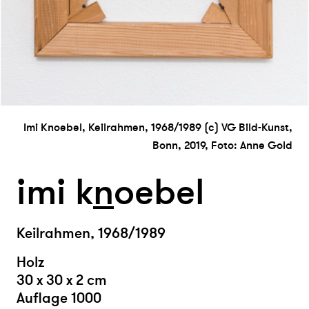
Imi Knoebel, Keilrahmen, 1968/1989 (c) VG Bild-Kunst,
Bonn, 2019, Foto: Anne Gold
imi k
n
oebel
Keilrahmen, 1968/1989
Holz
30 x 30 x 2 cm
Auflage 1000