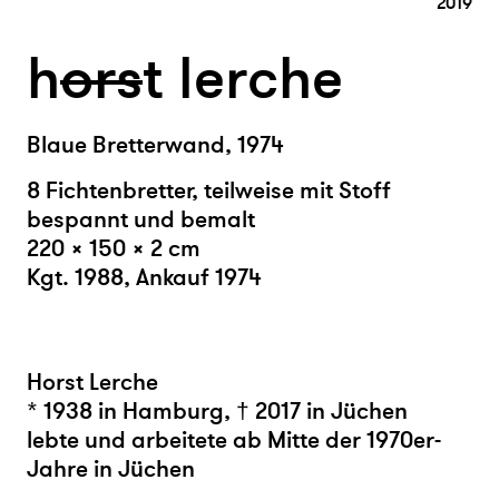
2019
h
or
s
t lerche
Blaue Bretterwand, 1974
8 Fichtenbretter, teilweise mit Stoff
bespannt und bemalt
220 × 150 × 2 cm
Kgt. 1988, Ankauf 1974
Horst Lerche
* 1938 in Hamburg, † 2017 in Jüchen
lebte und arbeitete ab Mitte der 1970er-
Jahre in Jüchen