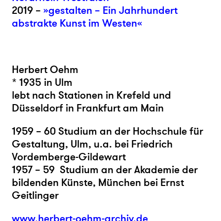
2019 –
»gestalten – Ein Jahrhundert
abstrakte Kunst im Westen«
Herbert Oehm
* 1935 in Ulm
lebt nach Stationen in Krefeld und
Düsseldorf in Frankfurt am Main
1959 – 60 Studium an der Hochschule für
Gestaltung, Ulm, u.a. bei Friedrich
Vordemberge-Gildewart
1957 – 59 Studium an der Akademie der
bildenden Künste, München bei Ernst
Geitlinger
www.herbert-oehm-archiv.de