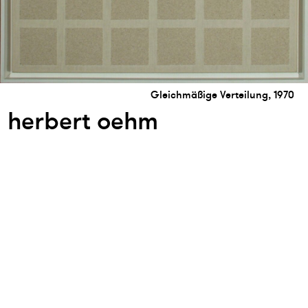
Gleichmäßige Verteilung, 1970
herbert oehm