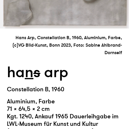
Hans Arp, Constellation B, 1960, Aluminium, Farbe,
(c)VG Bild-Kunst, Bonn 2023, Foto: Sabine Ahlbrand-
Dornseif
ha
n
s
arp
Constellation B, 1960
Aluminium, Farbe
71 × 64,5 × 2 cm
Kgt. 1240
,
Ankauf 1965
Dauerleihgabe im
LWL-Museum für Kunst und Kultur