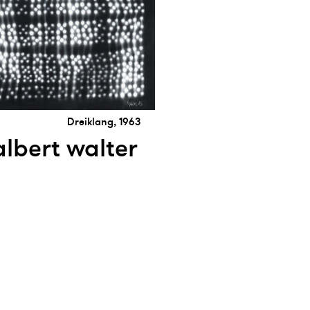
Dreiklang, 1963
albert walter