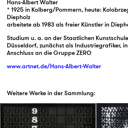
Hans-Albert Walter
* 1925 in Kolberg/Pommern, heute: Kołobrzeg
Diepholz
arbeitete ab 1983 als freier Künstler in Dieph
Studium u. a. an der Staatlichen Kunstschul
Düsseldorf, zunächst als Industriegrafiker, 
Anschluss an die Gruppe ZERO
www.artnet.de/Hans-Albert-Walter
Weitere Werke in der Sammlung: