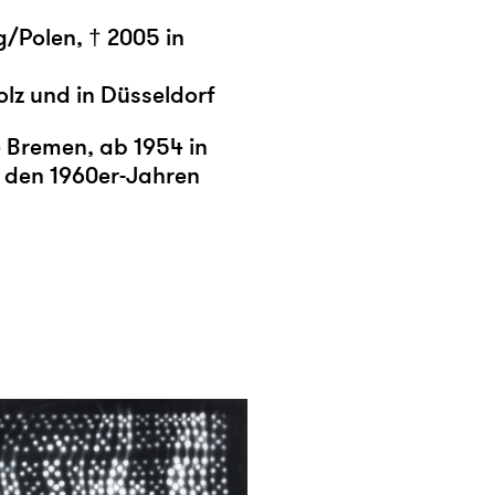
/Polen, † 2005 in
olz und in Düsseldorf
e Bremen, ab 1954 in
in den 1960er-Jahren