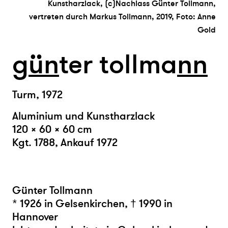
Kunstharzlack, (c)Nachlass Günter Tollmann,
vertreten durch Markus Tollmann, 2019, Foto: Anne
Gold
g
ün
ter tollma
n
n
Turm, 1972
Aluminium und Kunstharzlack
120 × 60 × 60 cm
Kgt. 1788, Ankauf 1972
Günter Tollmann
* 1926 in Gelsenkirchen, † 1990 in
Hannover