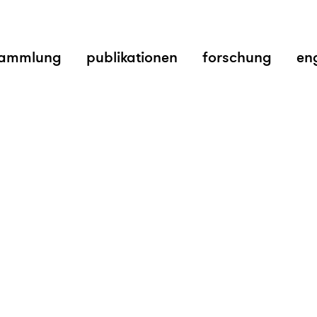
ammlung
publikationen
forschung
en