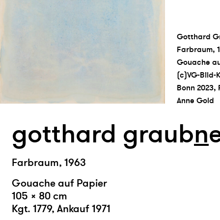
Gotthard G
Farbraum, 1
Gouache auf
(c)VG-Bild-
Bonn 2023, 
Anne Gold
gotthard graub
n
Farbraum, 1963
Gouache auf Papier
105 × 80 cm
Kgt. 1779, Ankauf 1971