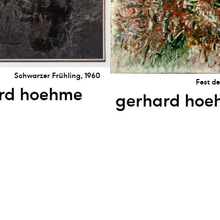
Schwarzer Frühling, 1960
Fest d
rd hoehme
gerhard hoe
etter abonnieren
presse
Instagram
Facebook