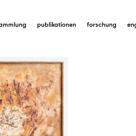
ammlung
publikationen
forschung
en