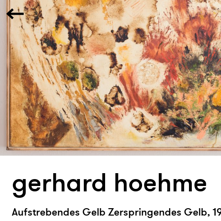
gerhard hoehme
Aufstrebendes Gelb Zerspringendes Gelb, 1