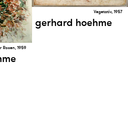
Vegetativ, 1957
gerhard hoehme
er Rosen, 1959
hme