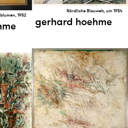
Nördliche Blauwelt, um 1954
blumen, 1952
gerhard hoehme
hme