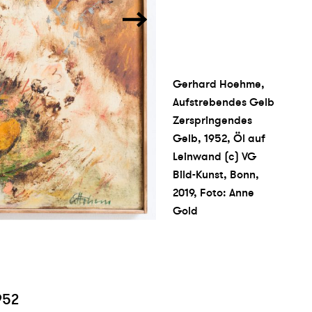
Gerhard Hoehme,
Aufstrebendes Gelb
Zerspringendes
Gelb, 1952, Öl auf
Leinwand (c) VG
Bild-Kunst, Bonn,
2019, Foto: Anne
Gold
952