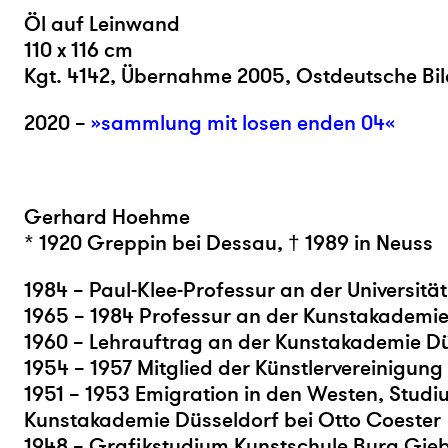
Öl auf Leinwand
110 x 116 cm
Kgt. 4142, Übernahme 2005, Ostdeutsche B
2020 –
»sammlung mit losen enden 04«
Gerhard Hoehme
* 1920 Greppin bei Dessau, † 1989 in Neuss
1984 – Paul-Klee-Professur an der Universitä
1965 – 1984 Professur an der Kunstakademie
1960 – Lehrauftrag an der Kunstakademie D
1954 – 1957 Mitglied der Künstlervereinigun
1951 – 1953 Emigration in den Westen, Studi
Kunstakademie Düsseldorf bei Otto Coester
1948 – Grafikstudium Kunstschule Burg Giebi