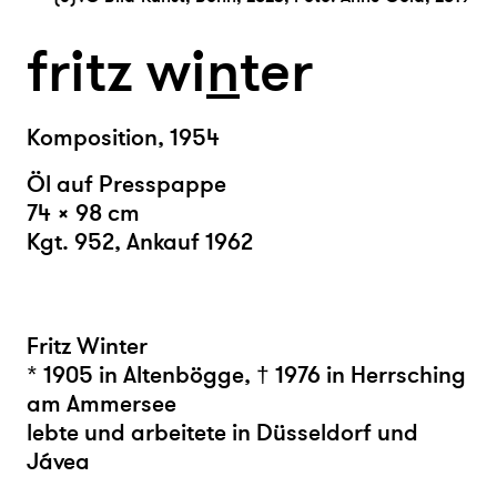
fritz wi
n
ter
Komposition, 1954
Öl auf Presspappe
74 × 98 cm
Kgt. 952, Ankauf 1962
Fritz Winter
* 1905 in Altenbögge, † 1976 in Herrsching
am Ammersee
lebte und arbeitete in Düsseldorf und
Jávea