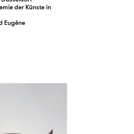
emie der Künste in
nd Eugène