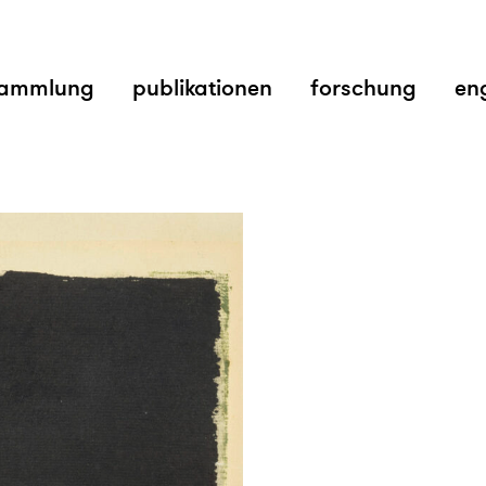
ammlung
publikationen
forschung
en