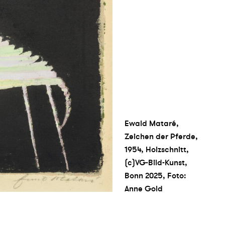
Ewald Mataré,
Zeichen der Pferde,
1954, Holzschnitt,
(c)VG-Bild-Kunst,
Bonn 2025, Foto:
Anne Gold