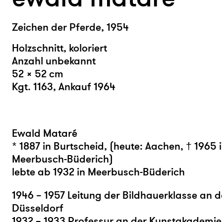
Zeichen der Pferde, 1954
Holzschnitt, koloriert
Anzahl unbekannt
52 × 52 cm
Kgt. 1163, Ankauf 1964
Ewald Mataré
* 1887 in Burtscheid, (heute: Aachen, † 1965 
Meerbusch-Büderich)
lebte ab 1932 in Meerbusch-Büderich
1946 – 1957 Leitung der Bildhauerklasse an
Düsseldorf
1932 – 1933 Professur an der Kunstakademie