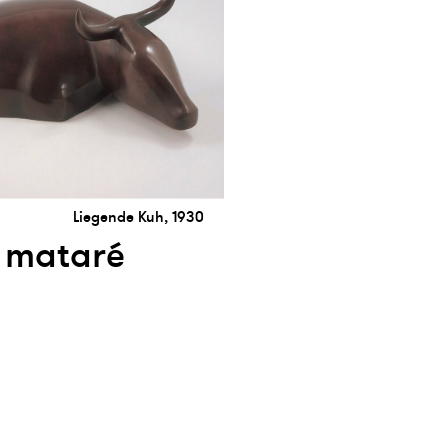
Liegende Kuh, 1930
 mataré