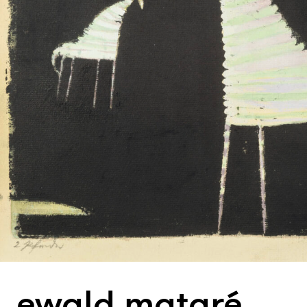
ewald mataré