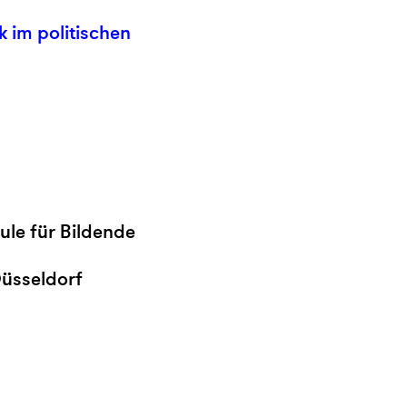
k im politischen
ule für Bildende
Düsseldorf