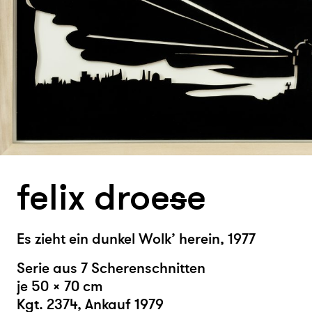
felix droe
s
e
Es zieht ein dunkel Wolk’ herein, 1977
Serie aus 7 Scherenschnitten
je 50 × 70 cm
Kgt. 2374, Ankauf 1979