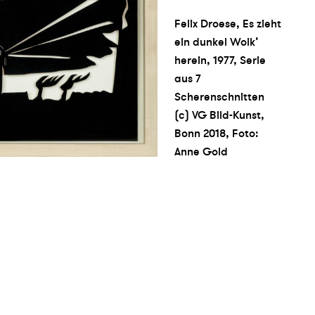
Felix Droese, Es zieht
ein dunkel Wolk’
herein, 1977, Serie
aus 7
Scherenschnitten
(c) VG Bild-Kunst,
Bonn 2018, Foto:
Anne Gold