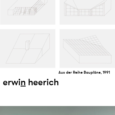
Aus der Reihe Baupläne, 1991
erwi
n
heerich