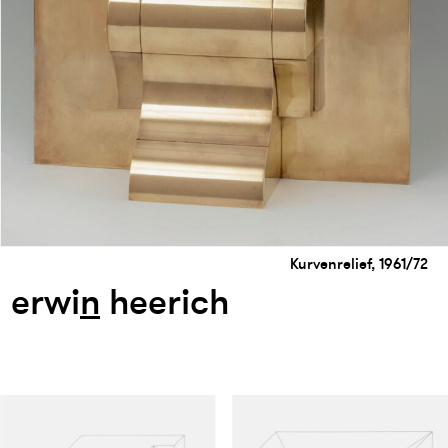
Kurvenrelief, 1961/72
erwi
n
heerich