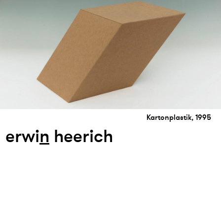
Kartonplastik, 1995
erwi
n
heerich