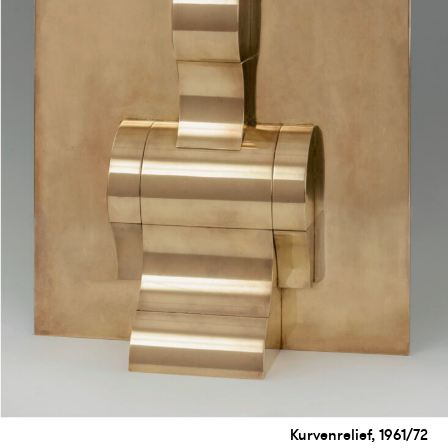
Kurvenrelief, 1961/72