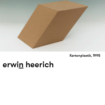
Kartonplastik, 1995
erwi
n
heerich