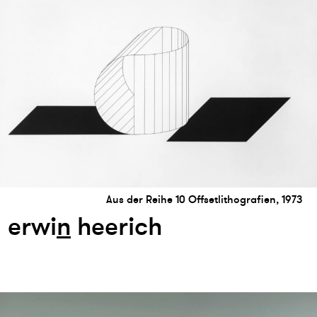
Aus der Reihe 10 Offsetlithografien, 1973
erwi
n
heerich