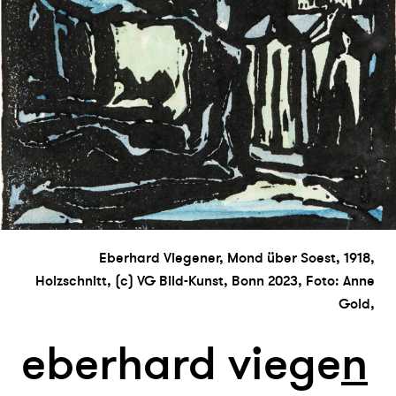
Eberhard Viegener, Mond über Soest, 1918,
Holzschnitt, (c) VG Bild-Kunst, Bonn 2023, Foto: Anne
Gold,
eberhard viege
n