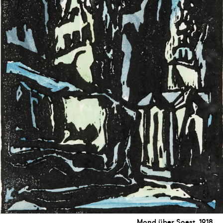
Mond über Soest, 1918