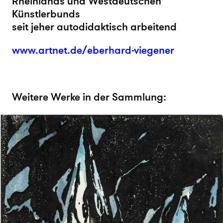
Rheinlands und Westdeutschen
Künstlerbunds
seit jeher autodidaktisch arbeitend
www.artnet.de/eberhard-viegener
Weitere Werke in der Sammlung: