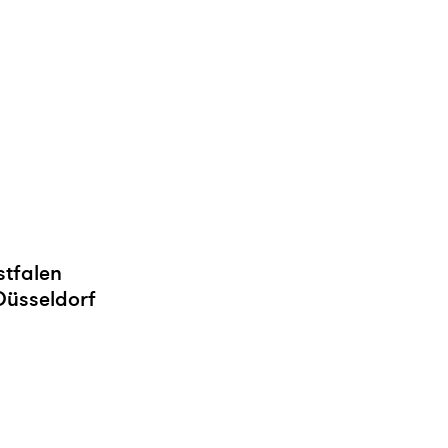
stfalen
Düsseldorf