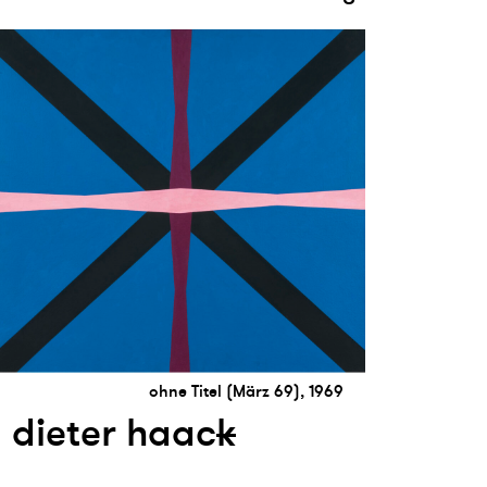
ohne Titel (März 69), 1969
dieter haac
k