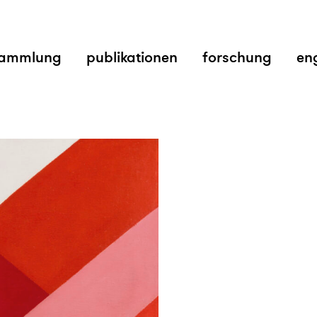
ammlung
publikationen
forschung
en