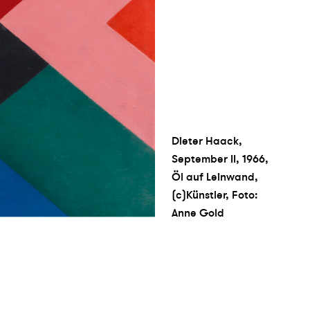
Dieter Haack,
September II, 1966,
Öl auf Leinwand,
(c)Künstler, Foto:
Anne Gold