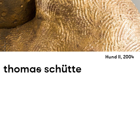
Hund II, 2004
thoma
s
schütte