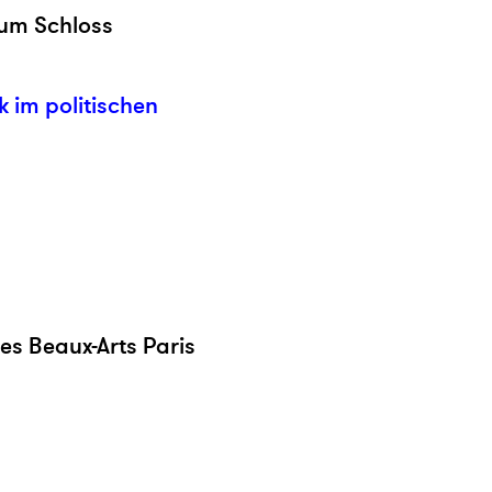
eum Schloss
k im politischen
es Beaux-Arts Paris