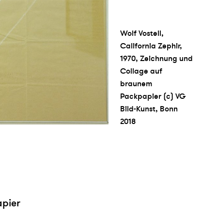
Wolf Vostell,
California Zephir,
1970, Zeichnung und
Collage auf
braunem
Packpapier (c) VG
Bild-Kunst, Bonn
2018
pier