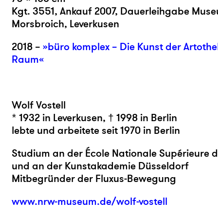
Kgt. 3551, Ankauf 2007, Dauerleihgabe Mus
Morsbroich, Leverkusen
2018 –
»büro komplex – Die Kunst der Artothe
Raum«
Wolf Vostell
* 1932 in Leverkusen, † 1998 in Berlin
lebte und arbeitete seit 1970 in Berlin
Studium an der École Nationale Supérieure d
und an der Kunstakademie Düsseldorf
Mitbegründer der Fluxus-Bewegung
www.nrw-museum.de/wolf-vostell