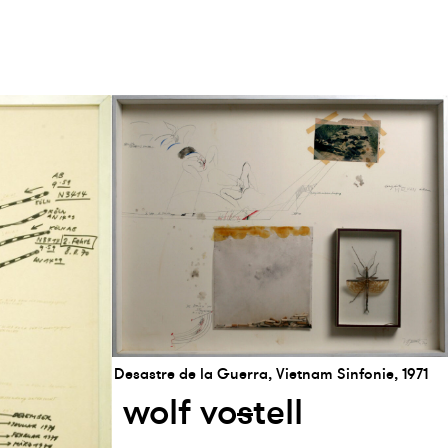
Desastre de la Guerra, Vietnam Sinfonie, 1971
wolf vo
s
tell