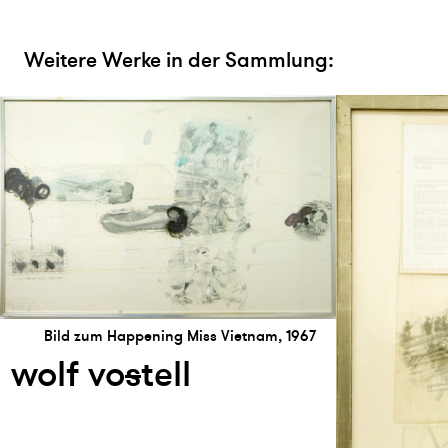
Weitere Werke in der Sammlung:
Bild zum Happening Miss Vietnam, 1967
wolf vo
s
tell