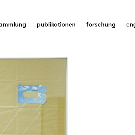
ammlung
publikationen
forschung
en