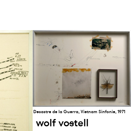
Desastre de la Guerra, Vietnam Sinfonie, 1971
wolf vo
s
tell