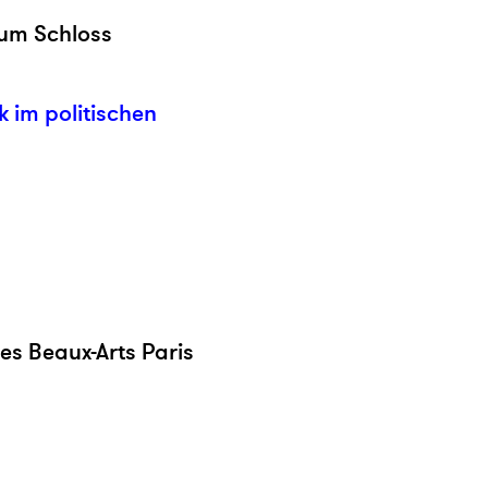
eum Schloss
k im politischen
es Beaux-Arts Paris