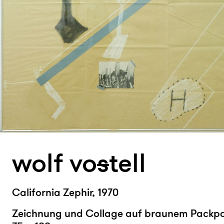
wolf vo
s
tell
California Zephir, 1970
Zeichnung und Collage auf braunem Packpa