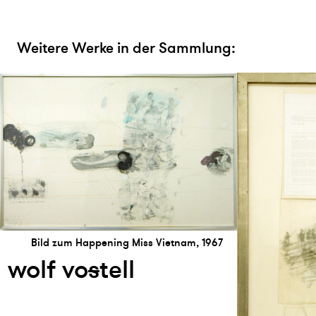
Weitere Werke in der Sammlung:
Bild zum Happening Miss Vietnam, 1967
wolf vo
s
tell