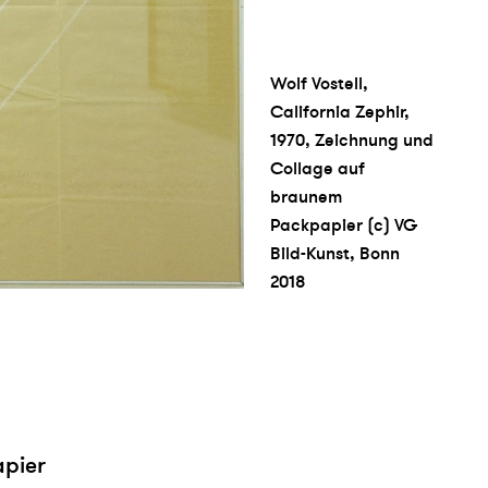
Wolf Vostell,
California Zephir,
1970, Zeichnung und
Collage auf
braunem
Packpapier (c) VG
Bild-Kunst, Bonn
2018
pier