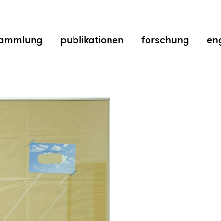
ammlung
publikationen
forschung
en