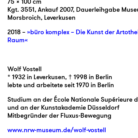
75 × 100 cm
Kgt. 3551, Ankauf 2007, Dauerleihgabe Mus
Morsbroich, Leverkusen
2018 –
»büro komplex – Die Kunst der Artothe
Raum«
Wolf Vostell
* 1932 in Leverkusen, † 1998 in Berlin
lebte und arbeitete seit 1970 in Berlin
Studium an der École Nationale Supérieure d
und an der Kunstakademie Düsseldorf
Mitbegründer der Fluxus-Bewegung
www.nrw-museum.de/wolf-vostell