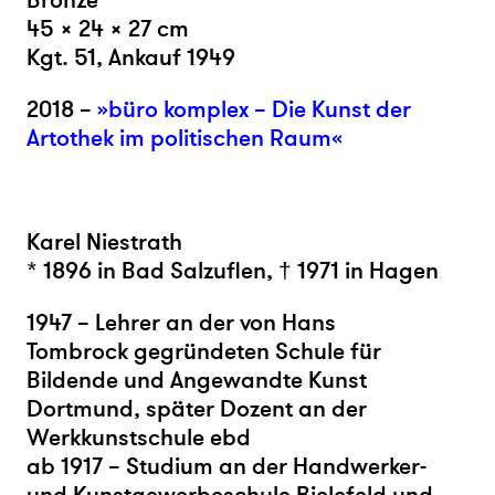
Bronze
45 × 24 × 27 cm
Kgt. 51, Ankauf 1949
2018 –
»büro komplex – Die Kunst der
Artothek im politischen Raum«
Karel Niestrath
* 1896 in Bad Salzuflen, † 1971 in Hagen
1947 – Lehrer an der von Hans
Tombrock gegründeten Schule für
Bildende und Angewandte Kunst
Dortmund, später Dozent an der
Werkkunstschule ebd
ab 1917 – Studium an der Handwerker-