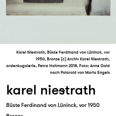
Karel Niestrath, Büste Ferdinand von Lüninck, vor
1950, Bronze (c) Archiv Karel Niestrath,
ardenkugalerie, Petra Holtmann 2018, Foto: Anne Gold
nach Polaroid von Maria Engels
karel nie
s
trath
Büste Ferdinand von Lüninck, vor 1950