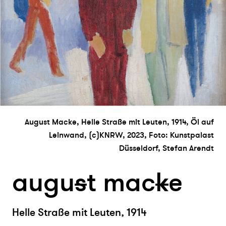
August Macke, Helle Straße mit Leuten, 1914, Öl auf
Leinwand, (c)KNRW, 2023, Foto: Kunstpalast
Düsseldorf, Stefan Arendt
augu
s
t mac
k
e
Helle Straße mit Leuten, 1914