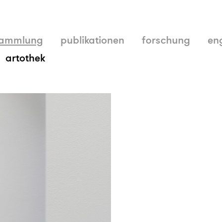
ammlung
publikationen
forschung
en
artothek