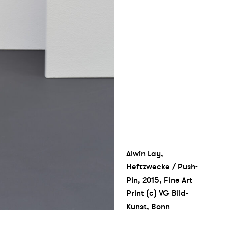
Alwin Lay,
Heftzwecke / Push-
Pin, 2015, Fine Art
Print (c) VG Bild-
Kunst, Bonn