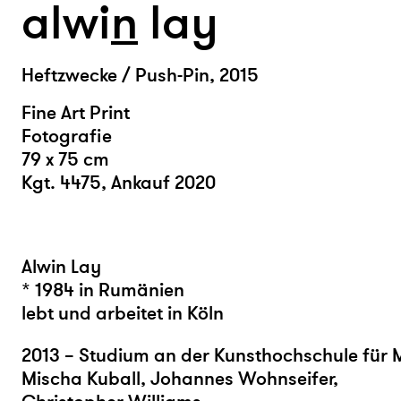
alwi
n
lay
Heftzwecke / Push-Pin, 2015
Fine Art Print
Fotografie
79 x 75 cm
Kgt. 4475, Ankauf 2020
Alwin Lay
* 1984 in Rumänien
lebt und arbeitet in Köln
2013 – Studium an der Kunsthochschule für M
Mischa Kuball, Johannes Wohnseifer,