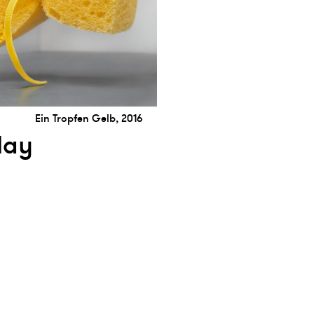
Ein Tropfen Gelb, 2016
lay
etter abonnieren
presse
Instagram
Facebook