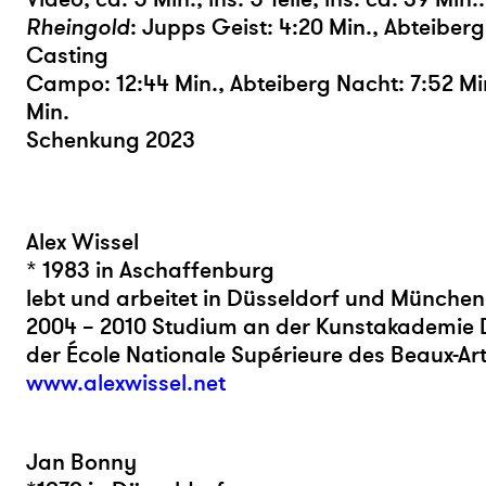
Rheingold
: Jupps Geist: 4:20 Min., Abteiberg 
Casting
Campo: 12:44 Min., Abteiberg Nacht: 7:52 Mi
Min.
Schenkung 2023
Alex Wissel
* 1983 in Aschaffenburg
lebt und arbeitet in Düsseldorf und München
2004 – 2010 Studium an der Kunstakademie 
der École Nationale Supérieure des Beaux-Ar
www.alexwissel.net
Jan Bonny