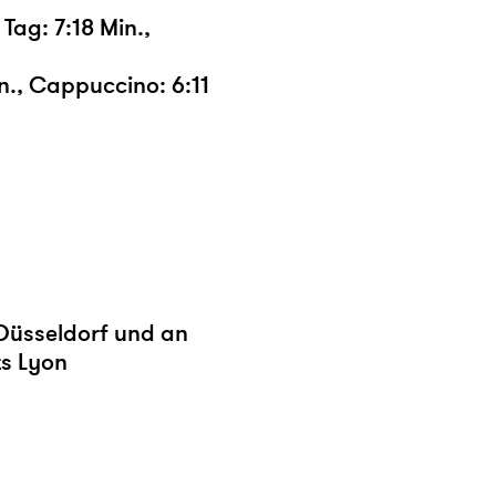
Tag: 7:18 Min.,
n., Cappuccino: 6:11
Düsseldorf und an
ts Lyon