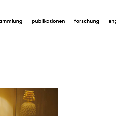
ammlung
publikationen
forschung
en