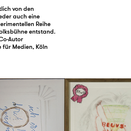
lich von den
eder auch eine
erimentellen Reihe
Volksbühne entstand.
 Co-Autor
 für Medien, Köln