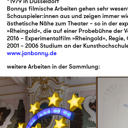
*1979 in Düsseldorf
Bonnys filmische Arbeiten gehen sehr wesent
Schauspieler:innen aus und zeigen immer wi
ästhetische Nähe zum Theater – so in der exp
»Rheingold«, die auf einer Probebühne der 
2016 – Experimentalfilm »Rheingold«, Regie,
2001 – 2006 Studium an der Kunsthochschule
www.janbonny.de
weitere Arbeiten in der Sammlung: