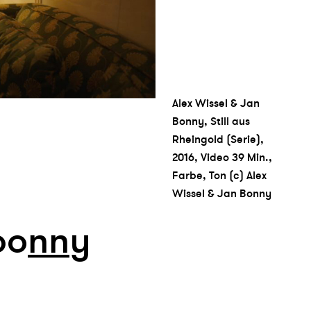
Alex Wissel & Jan
Bonny, Still aus
Rheingold (Serie),
2016, Video 39 Min.,
Farbe, Ton (c) Alex
Wissel & Jan Bonny
bo
n
n
y