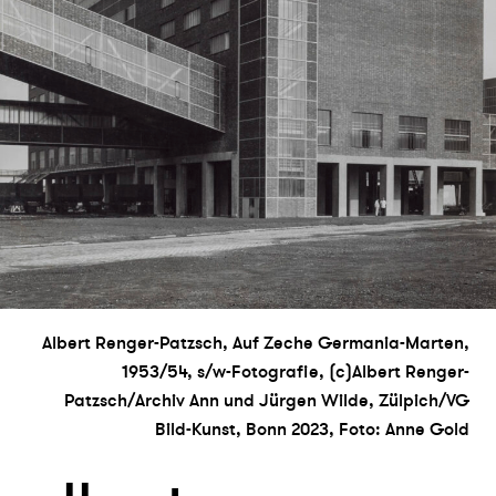
Albert Renger-Patzsch, Auf Zeche Germania-Marten,
1953/54, s/w-Fotografie, (c)Albert Renger-
Patzsch/Archiv Ann und Jürgen Wilde, Zülpich/VG
Bild-Kunst, Bonn 2023, Foto: Anne Gold