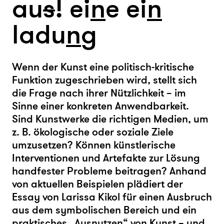
au
s
! ei
n
e ei
n
ladu
n
g
Wenn der Kunst eine politisch-kritische
Funktion zugeschrieben wird, stellt sich
die Frage nach ihrer Nützlichkeit – im
Sinne einer konkreten Anwendbarkeit.
Sind Kunstwerke die richtigen Medien, um
z. B. ökologische oder soziale Ziele
umzusetzen? Können künstlerische
Interventionen und Artefakte zur Lösung
handfester Probleme beitragen? Anhand
von aktuellen Beispielen plädiert der
Essay von Larissa Kikol für einen Ausbruch
aus dem symbolischen Bereich und ein
praktisches „Ausnutzen“ von Kunst – und