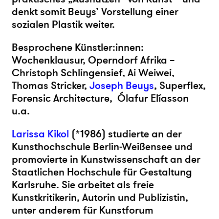
denkt somit Beuys’ Vorstellung einer
sozialen Plastik weiter.
Besprochene Künstler:innen:
Wochenklausur, Operndorf Afrika –
Christoph Schlingensief, Ai Weiwei,
Thomas Stricker,
Joseph Beuys
, Superflex,
Forensic Architecture, Ólafur Elíasson
u.a.
Larissa Kikol
(*1986) studierte an der
Kunsthochschule Berlin-Weißensee und
promovierte in Kunstwissenschaft an der
Staatlichen Hochschule für Gestaltung
Karlsruhe. Sie arbeitet als freie
Kunstkritikerin, Autorin und Publizistin,
unter anderem für Kunstforum