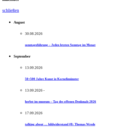
schließen
August
30.08.2026
sonntagsführung – Jeden letzten Sonntag im Monat
September
13.09.2026
50+500 Jahre Kunst in Kornelimünster
13.09.2026 -
herbst im museum – Tag des offenen Denkmals 2026
17.09.2026
talking about … bildwiderstand #8: Thomas Wrede