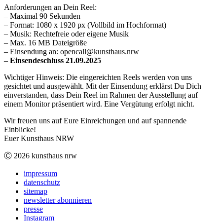
Anforderungen an Dein Reel:
– Maximal 90 Sekunden
– Format: 1080 x 1920 px (Vollbild im Hochformat)
– Musik: Rechtefreie oder eigene Musik
– Max. 16 MB Dateigröße
– Einsendung an: opencall@kunsthaus.nrw
–
Einsendeschluss 21.09.2025
Wichtiger Hinweis: Die eingereichten Reels werden von uns
gesichtet und ausgewählt. Mit der Einsendung erklärst Du Dich
einverstanden, dass Dein Reel im Rahmen der Ausstellung auf
einem Monitor präsentiert wird. Eine Vergütung erfolgt nicht.
Wir freuen uns auf Eure Einreichungen und auf spannende
Einblicke!
Euer Kunsthaus NRW
Ⓒ 2026 kunsthaus nrw
impressum
datenschutz
sitemap
newsletter abonnieren
presse
Instagram