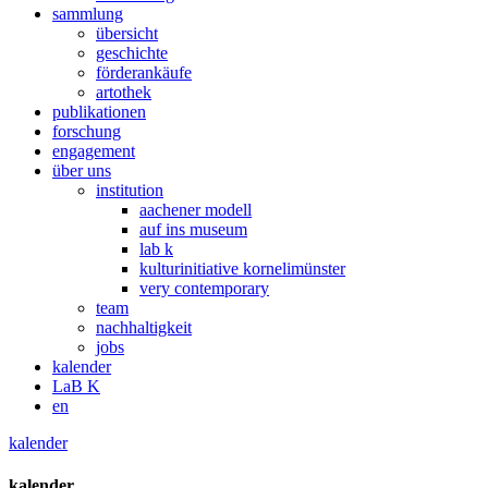
sammlung
übersicht
geschichte
förderankäufe
artothek
publikationen
forschung
engagement
über uns
institution
aachener modell
auf ins museum
lab k
kulturinitiative kornelimünster
very contemporary
team
nachhaltigkeit
jobs
kalender
LaB K
en
kalender
kalender