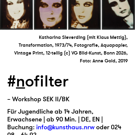
Katharina Sieverding (mit Klaus Mettig),
Transformation, 1973/74, Fotografie, Aquapapier,
Vintage Print, 12-teilig (c) VG Bild-Kunst, Bonn 2026,
Foto: Anne Gold, 2019
#
n
ofilter
– Workshop SEK II/BK
Für Jugendliche ab 14 Jahren,
Erwachsene | ab 90 Min. | DE, EN |
Buchung:
info@kunsthaus.nrw
oder 024