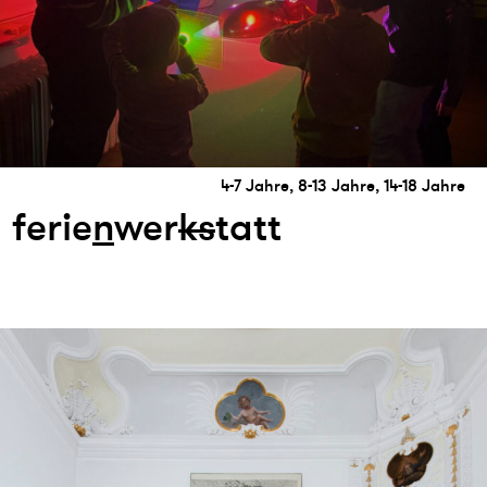
4-7 Jahre, 8-13 Jahre, 14-18 Jahre
ferie
n
wer
k
s
tatt