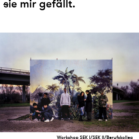
s
ie mir gefällt.
Workshop SEK I/SEK II/Berufskolleg